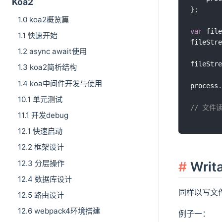
Koa2
}
;
1.0 koa2概览篇
var
 file
1.1 快速开始
fileStre
1.2 async await使用
fileStre
1.3 koa2简析结构
1.4 koa中间件开发与使用
process
.
10.1 单元测试
// 文件
11.1 开发debug
12.1 快速启动
12.2 框架设计
12.3 分层操作
Writ
12.4 数据库设计
同样以写文
12.5 路由设计
12.6 webpack4环境搭建
例子一：