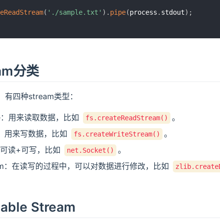
eReadStream
(
'./sample.txt'
)
.
pipe
(
process
.
stdout
)
;
eam分类
中，有四种stream类型：
ble：用来读取数据，比如
。
fs.createReadStream()
ble：用来写数据，比如
。
fs.createWriteStream()
x：可读+可写，比如
。
net.Socket()
sform：在读写的过程中，可以对数据进行修改，比如
zlib.create
able Stream