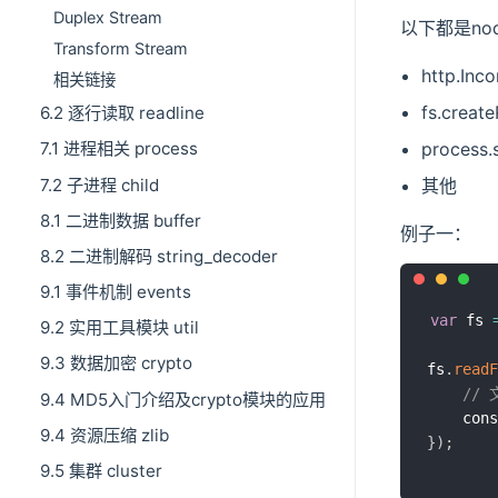
Duplex Stream
以下都是no
Transform Stream
http.Inc
相关链接
fs.creat
6.2 逐行读取 readline
process.
7.1 进程相关 process
7.2 子进程 child
其他
8.1 二进制数据 buffer
例子一：
8.2 二进制解码 string_decoder
9.1 事件机制 events
var
 fs 
9.2 实用工具模块 util
9.3 数据加密 crypto
fs
.
readF
//
9.4 MD5入门介绍及crypto模块的应用
	con
9.4 资源压缩 zlib
}
)
;
9.5 集群 cluster