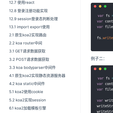
12.7 使用react
12.8 登录注册功能实现
var
 fs 
12.9 session登录态判断处理
var
 cont
13.1 import export使用
var
 file
2.1 原生koa2实现路由
fs
.
write
2.2 koa router中间
3.1 GET请求数据获取
例子二：
3.2 POST请求数据获取
3.3 koa bodyparser中间件
4.1 原生koa2实现静态资源服务器
var
 fs 
4.2 koa static中间件
var
 cont
var
 file
5.1 koa2使用cookie
5.2 koa2实现session
var
 writ
writeStr
6.1 koa2加载模板引擎
writeStr