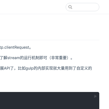
lientRequest。
要了解stream的运行机制即可（非常重要）。
扩展API了，比如gulp的内部实现就大量用到了自定义的