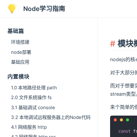
Node学习指南
基础篇
模块
环境搭建
node部署
nodejs的核
基础应用
对于大部分的
内置模块
而对于想要实
1.0 本地路径处理 path
stream类
2.0 文件系统操作 fs
来个简单的
3.1 基础调试 console
3.2 本地调试远程服务器上的Node代码
4.1 网络服务 http
const
 f
4.2 网络服务 http res