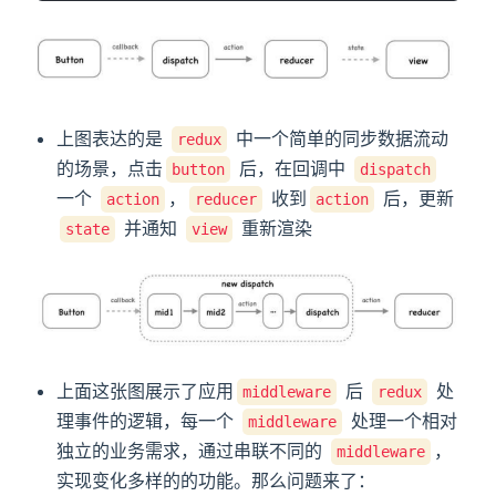
上图表达的是
中一个简单的同步数据流动
redux
的场景，点击
后，在回调中
button
dispatch
一个
，
收到
后，更新
action
reducer
action
并通知
重新渲染
state
view
上面这张图展示了应用
后
处
middleware
redux
理事件的逻辑，每一个
处理一个相对
middleware
独立的业务需求，通过串联不同的
，
middleware
实现变化多样的的功能。那么问题来了：