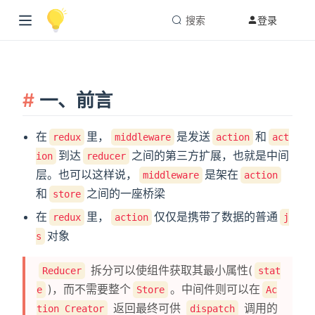
搜索
登录
一、前言
在
里，
是发送
和
redux
middleware
action
act
到达
之间的第三方扩展，也就是中间
ion
reducer
层。也可以这样说，
是架在
middleware
action
和
之间的一座桥梁
store
在
里，
仅仅是携带了数据的普通
redux
action
j
对象
s
拆分可以使组件获取其最小属性(
Reducer
stat
)，而不需要整个
。中间件则可以在
e
Store
Ac
返回最终可供
调用的
tion Creator
dispatch