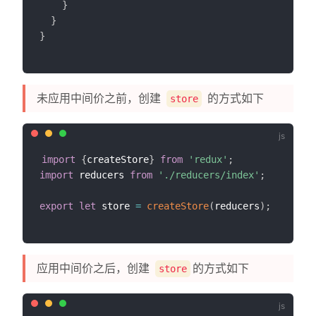
}
}
}
未应用中间价之前，创建
的方式如下
store
import
{
createStore
}
from
'redux'
;
import
 reducers 
from
'./reducers/index'
;
export
let
 store 
=
createStore
(
reducers
)
;
应用中间价之后，创建
的方式如下
store