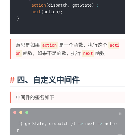
action
(
dispatch
,
 getState
)
:
next
(
action
)
;
}
意思是如果
是一个函数，执行这个
action
acti
函数，如果不是函数，执行
函数
on
next
四、自定义中间件
中间件的签名如下
(
{
 getState
,
 dispatch 
}
)
=>
next
=>
 actio