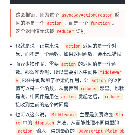
这会报错，因为这个
返
asyncSayActionCreator
回的不是一个
，而是一个
。
action
function
这个返回值无法被
识别
reducer
也就是说，正常来说，
返回的是一个对
action
象，而不是一个函数。如果返回函数，会出现错误
而异步操作呢，需要
的返回值是一个函
action
数。那么咋办呢，所以需要引入中间件
middlewar
,它在中间起到了桥梁的作用，让
的返回
e
action
值可以是一个函数，从而传到
那里。也就
reducer
是说，中间件是用在
发起之后，
action
reducer
接收到之前的这个时间段
也可以这么说，
主要是负责改变
Middleware
Sto
中的
方法，从而能处理不同类型的
re
dispatch
输入，得到最终的
action
Javascript Plain Ob