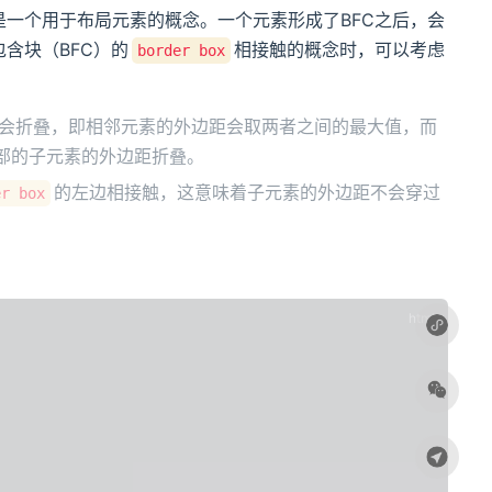
text），是一个用于布局元素的概念。一个元素形成了BFC之后，会
包含块（BFC）的
相接触的概念时，可以考虑
border box
会折叠，即相邻元素的外边距会取两者之间的最大值，而
部的子元素的外边距折叠。
的左边相接触，这意味着子元素的外边距不会穿过
er box