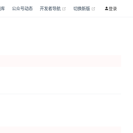
(opens new window)
(opens new wind
题库
公众号动态
开发者导航
切换新版
登录