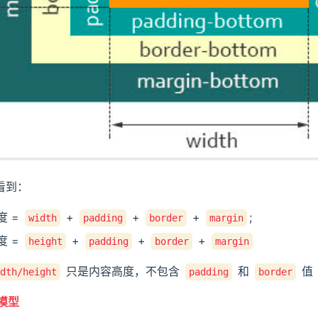
看到：
度 =
+
+
+
;
width
padding
border
margin
度 =
+
+
+
height
padding
border
margin
只是内容高度，不包含
和
值
dth/height
padding
border
子模型