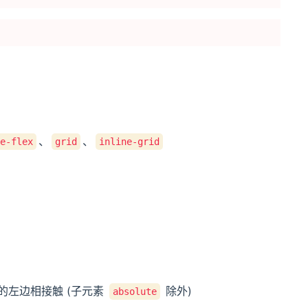
、
、
ne-flex
grid
inline-grid
的左边相接触 (子元素
除外)
absolute