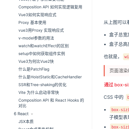
Composition API 如何实现逻辑复用
Vue3如何实现响应式
从上图可以
Proxy 基本使用
vue3用Proxy 实现响应式
盒子总宽
v-model参数的用法
盒子总高
watch和watchEffect的区别
setup中如何获取组件实例
也就是，
wi
Vue3为何比Vue2快
什么是PatchFlag
页面渲染
什么是HoistStatic和CacheHandler
通过 box-
SSR和Tree-shaking的优化
Vite 为什么启动非常快
CSS 中的
Composition API 和 React Hooks 的
对比
box-siz
6 React
子模型表
JSX本质
box-siz