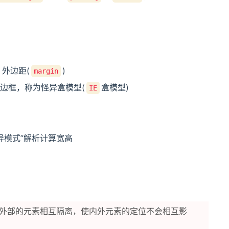
、外边距(
)
margin
边框，称为怪异盒模型(
盒模型)
IE
异模式”解析计算宽高
外部的元素相互隔离，使内外元素的定位不会相互影