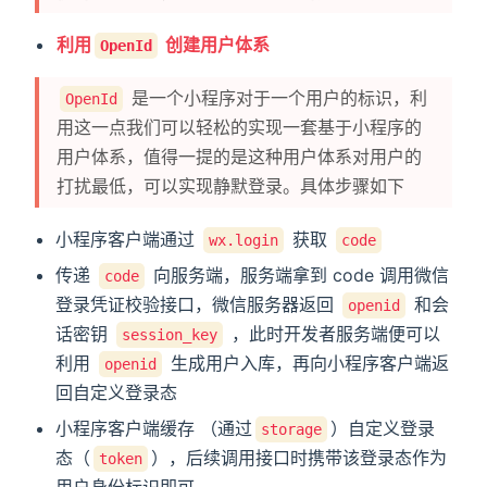
利用
创建用户体系
OpenId
是一个小程序对于一个用户的标识，利
OpenId
用这一点我们可以轻松的实现一套基于小程序的
用户体系，值得一提的是这种用户体系对用户的
打扰最低，可以实现静默登录。具体步骤如下
小程序客户端通过
获取
wx.login
code
传递
向服务端，服务端拿到 code 调用微信
code
登录凭证校验接口，微信服务器返回
和会
openid
话密钥
，此时开发者服务端便可以
session_key
利用
生成用户入库，再向小程序客户端返
openid
回自定义登录态
小程序客户端缓存 （通过
）自定义登录
storage
态（
），后续调用接口时携带该登录态作为
token