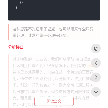
}
)
}
这种思路不光适用于埋点，也可以用来作全局异
常处理，请求的统一处理等场景。
分析接口
对于特殊的一些业务，我们可以采取 接口埋点，
什么叫接口埋点呢？很多情况下，我们有的
api
并不是多处调用的，只会在某一个特定的页面调
用，通过这个思路我们可以分析出，该接口被请
求，则这个行为被触发了，则完全可以通过服务
端日志得出埋点数据，但是这种方式局限性较
大，而且属于分析结果得出过程，可能存在误
阅读全文
差，但可以作为一种思路了解一下。