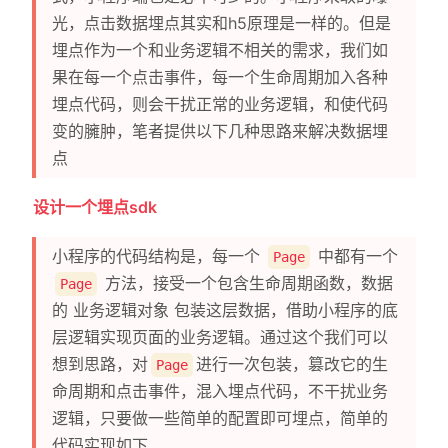
光，点击数据埋点其实和h5原理是一样的。但是
埋点作为一个和业务逻辑不相关的需求，我们如
果在每一个点击事件，每一个生命周期加入各种
埋点代码，则会干扰正常的业务逻辑，和使代码
变的臃肿，笔者提供以下几种思路来解决数据埋
点
设计一个埋点sdk
小程序的代码结构是，每一个
中都有一个
Page
方法，接受一个包含生命周期函数，数据
Page
的 业务逻辑对象 包装这层数据，借助小程序的底
层逻辑实现页面的业务逻辑。通过这个我们可以
想到思路，对
进行一次包装，篡改它的生
Page
命周期和点击事件，混入埋点代码，不干扰业务
逻辑，只要做一些简单的配置即可埋点，简单的
代码实现如下