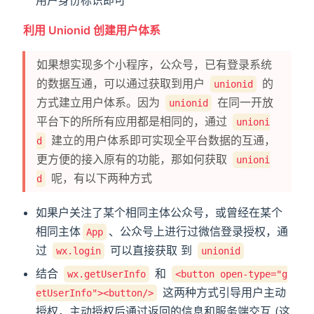
用户身份标识即可
利用 Unionid 创建用户体系
如果想实现多个小程序，公众号，已有登录系统
的数据互通，可以通过获取到用户
的
unionid
方式建立用户体系。因为
在同一开放
unionid
平台下的所所有应用都是相同的，通过
unioni
建立的用户体系即可实现全平台数据的互通，
d
更方便的接入原有的功能，那如何获取
unioni
呢，有以下两种方式
d
如果户关注了某个相同主体公众号，或曾经在某个
相同主体
、公众号上进行过微信登录授权，通
App
过
可以直接获取 到
wx.login
unionid
结合
和
wx.getUserInfo
<button open-type="g
这两种方式引导用户主动
etUserInfo"><button/>
授权，主动授权后通过返回的信息和服务端交互 (这