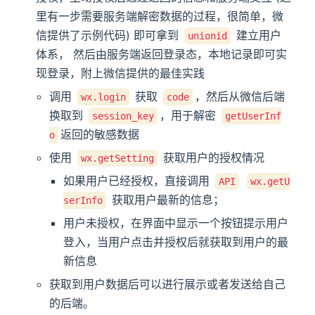
里有一步需要服务端解密数据的过程，很简单，微
信提供了示例代码) 即可拿到
建立用户
unionid
体系， 然后由服务端返回登录态，本地记录即可实
现登录，附上微信提供的最佳实践
调用
获取
，然后从微信后端
wx.login
code
换取到
，用于解密
session_key
getUserInf
返回的敏感数据
o
使用
获取用户的授权情况
wx.getSetting
如果用户已经授权，直接调用
API
wx.getU
获取用户最新的信息；
serInfo
用户未授权，在界面中显示一个按钮提示用户
登入，当用户点击并授权后就获取到用户的最
新信息
获取到用户数据后可以进行展示或者发送给自己
的后端。