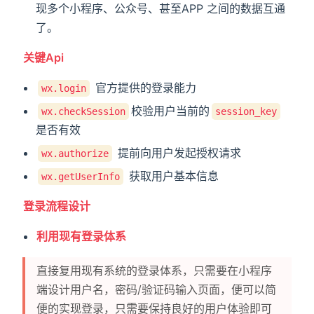
现多个小程序、公众号、甚至APP 之间的数据互通
了。
关键Api
官方提供的登录能力
wx.login
dow)
校验用户当前的
wx.checkSession
session_key
w)
是否有效
提前向用户发起授权请求
wx.authorize
获取用户基本信息
wx.getUserInfo
登录流程设计
利用现有登录体系
直接复用现有系统的登录体系，只需要在小程序
端设计用户名，密码/验证码输入页面，便可以简
便的实现登录，只需要保持良好的用户体验即可