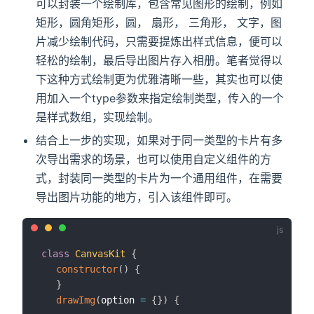
可以封装一个绘制库，包含常见图形的绘制，例如
矩形，圆角矩形，圆， 扇形， 三角形， 文字，图
片减少绘制代码，只需要提炼出样式信息，便可以
轻松的绘制，最后导出图片存入相册。笔者觉得以
下这种方式绘制更为优雅清晰一些，其实也可以使
用加入一个type参数来指定绘制类型，传入的一个
是样式数组，实现绘制。
结合上一步的实现，如果对于同一类型的卡片有多
次导出需求的场景，也可以使用自定义组件的方
式，封装同一类型的卡片为一个通用组件，在需要
导出图片功能的地方，引入该组件即可。
class
CanvasKit
{
constructor
(
)
{
}
drawImg
(
option 
=
{
}
)
{