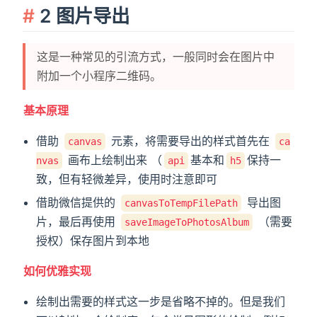
2 图片导出
这是一种常见的引流方式，一般同时会在图片中
附加一个小程序二维码。
基本原理
借助
元素，将需要导出的样式首先在
canvas
ca
画布上绘制出来 （
基本和
保持一
nvas
api
h5
致，但有轻微差异，使用时注意即可
借助微信提供的
导出图
canvasToTempFilePath
片，最后再使用
（需要
saveImageToPhotosAlbum
授权）保存图片到本地
如何优雅实现
绘制出需要的样式这一步是省略不掉的。但是我们