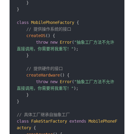
}
}
class
MobilePhoneFactory
{
// 提供操作系统的接口
createOS
(
)
{
throw
new
Error
(
"抽象工厂方法不允许
直接调用，你需要将我重写！"
)
;
}
// 提供硬件的接口
createHardware
(
)
{
throw
new
Error
(
"抽象工厂方法不允许
直接调用，你需要将我重写！"
)
;
}
}
// 具体工厂继承自抽象工厂
class
FakeStarFactory
extends
MobilePhoneF
actory
{