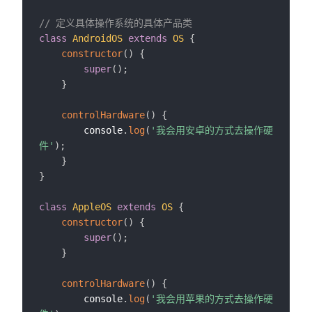
// 定义具体操作系统的具体产品类
class
AndroidOS
extends
OS
{
constructor
(
)
{
super
(
)
;
}
controlHardware
(
)
{
        console
.
log
(
'我会用安卓的方式去操作硬
件'
)
;
}
}
class
AppleOS
extends
OS
{
constructor
(
)
{
super
(
)
;
}
controlHardware
(
)
{
        console
.
log
(
'我会用苹果的方式去操作硬