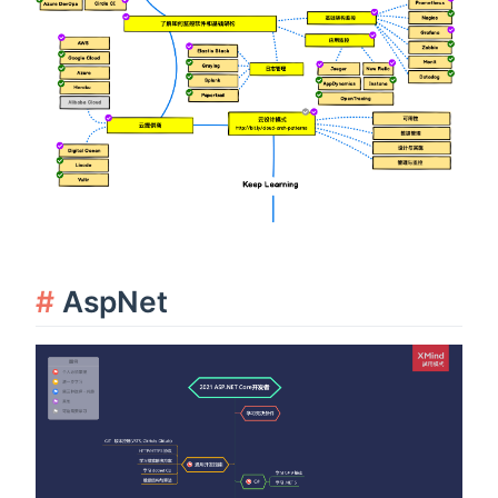
AspNet