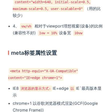
content="width=640, initial-scale=0.5,
（用的比
maximum-scale=0.5, user-scalable=0"
较少）
4、
相对于viewport理想视窗(设备)的比例
vw/vh
(兼容性不好)
设备宽
1vw = 10%
10vw
meta标签属性设置
<meta http-equiv="X-UA-Compatible"
content="IE=edge chrome=1">
IE8
IE=edge
IE`最高版本显
浏览器的显示方式:
以
示
chrome=1 以谷歌浏览器模式渲染(GCF(Google
Chrome Frame))