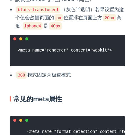
（灰色半透明）若果设置为这
black-translucent
个值会占据页面的
位置浮在页面上方
高
px
20px
度
是
iphone4
40px
模式固定为极速模式
360
常见的meta属性
    <meta name="format-detection" content="teleph