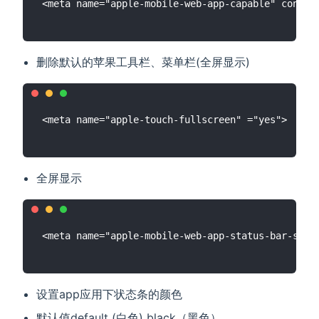
删除默认的苹果工具栏、菜单栏(全屏显示)
全屏显示
设置app应用下状态条的颜色
默认值default (白色) black（黑色）