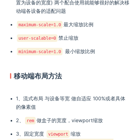
置为设备的宽度) 两个配合使用就能够很好的解决移
动端各设备的适配问题
最大缩放比例
maximum-scale=1.0
禁止缩放
user-scalable=0
最小缩放比例
minimum-scale=1.0
移动端布局方法
1、流式布局 与设备等宽 做自适应 100%或者具体
的像素值
2、
做盒子的宽度，viewport缩放
rem
3、固定宽度
缩放
viewport