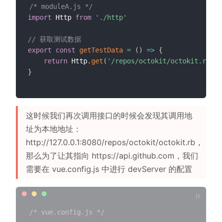
/* moduleA.js */
import
 Http 
from
'./http'
// 获取测试数据
export
const
getTestData
=
(
)
=>
{
return
 Http
.
get
(
'/repos/octokit/octokit.rb'
)
}
这时候我们再次调用接口的时候会发现其调用地
址为本地地址：
http://127.0.0.1:8080/repos/octokit/octokit.rb，
那么为了让其指向 https://api.github.com，我们
需要在 vue.config.js 中进行 devServer 的配置
/* vue.config.js */