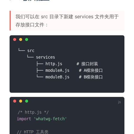
我们可以在 src 目录下新建 services 文件夹用于
存放接口文件：
└── src

    └── services

        ├── http.js      # 接口封装

        ├── moduleA.js    # A模块接口

/* http.js */
import
'whatwg-fetch'
// HTTP 工具类