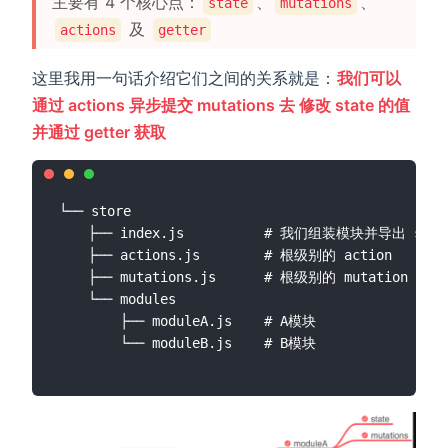
主要有 4 个核心点：
、
、
state
mutations
及
actions
getter
这里我用一句话介绍它们之间的关系就是：
我们可以
通过 actions 异步提交 mutations 去 修改 state 的值
并通过 getter 获取
└── store

    ├── index.js          # 我们组装模块并导出 stor
    ├── actions.js        # 根级别的 action

    ├── mutations.js      # 根级别的 mutation

    └── modules

        ├── moduleA.js    # A模块
