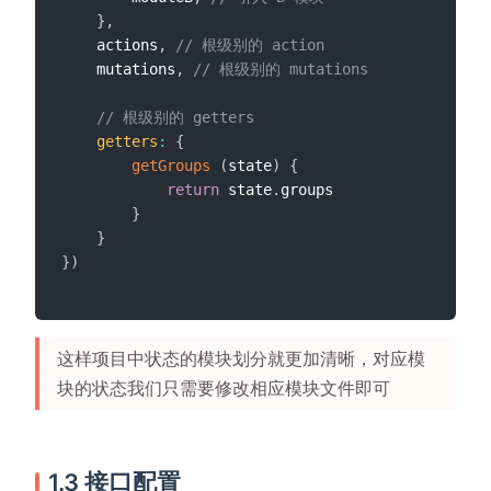
}
,
    actions
,
// 根级别的 action
    mutations
,
// 根级别的 mutations
// 根级别的 getters
getters
:
{
getGroups
(
state
)
{
return
 state
.
groups

}
}
}
)
这样项目中状态的模块划分就更加清晰，对应模
块的状态我们只需要修改相应模块文件即可
1.3 接口配置