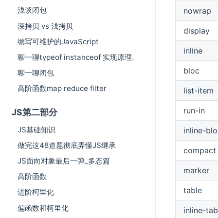
浅谈闭包
nowrap
深拷贝 vs 浅拷贝
display
编写可维护的JavaScript
inline
聊一聊typeof instanceof 实现原理.
bloc
聊一聊闭包
高阶函数map reduce filter
list-item
run-in
JS第二部分
JS基础知识
inline-bl
做完这48道题彻底弄懂JS继承
compact
JS面向对象最后一弹_多态篇
marker
高阶函数
table
进阶柯里化
偏函数和柯里化
inline-tab