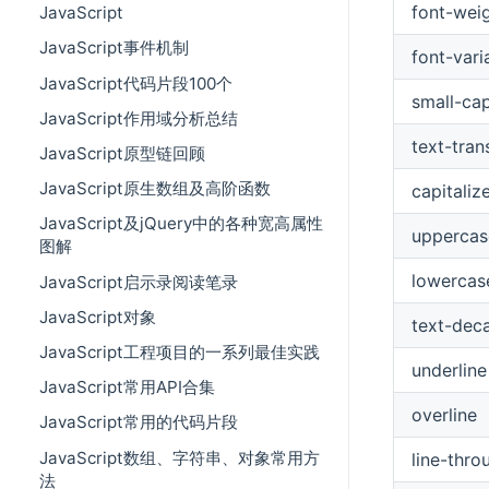
font-wei
JavaScript
JavaScript事件机制
font-vari
JavaScript代码片段100个
small-ca
JavaScript作用域分析总结
text-tra
JavaScript原型链回顾
JavaScript原生数组及高阶函数
capitaliz
JavaScript及jQuery中的各种宽高属性
uppercas
图解
lowercas
JavaScript启示录阅读笔录
JavaScript对象
text-dec
JavaScript工程项目的一系列最佳实践
underline
JavaScript常用API合集
overline
JavaScript常用的代码片段
JavaScript数组、字符串、对象常用方
line-thro
法