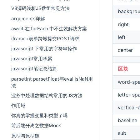
V8源码浅析JS数组常见方法
backgro
arguments详解
right
await 在 forEach 中不生效解决方案
left
iframe+表单跨域提交POST请求
javascript 下常用的字符串操作
center
javascript常用积累
区块
javascript笔记总结篇
parsetInt parsetFloat与eval isNaN用
word-spa
法
letter-sp
业务中处理数据结构常用的JS方法
作用域
vertical-
你真的掌握变量和类型了吗
baseline
前后端分离之数据Mock
sub
原型与原型链