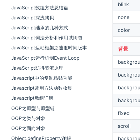
blink
JavaScript数组方法总结篇
none
JavaScript深浅拷贝
JavaScript继承的几种方式
color
JavaScript词法分析和作用域闭包
JavaScript运动框架之速度时间版本
背景
JavaScript运行机制Event Loop
backgrou
JavaScript防抖节流原理
backgro
Javascript中的复制粘贴功能
backgrou
Javascript常用方法函数收集
Javascript数组详解
backgrou
OOP之原型与原型链
fixed
OOP之类与对象
scroll
OOP之面向对象
backgro
Object.defineProperty详解