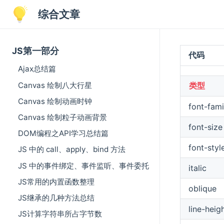
综合文章
JS第一部分
代码
Ajax总结篇
Canvas 绘制八大行星
类型
Canvas 绘制动画时钟
font-fami
Canvas 绘制粒子动画背景
font-size
DOM编程之API学习总结篇
font-styl
JS 中的 call、apply、bind 方法
JS 中的事件绑定、事件监听、事件委托
italic
JS常用的内置函数整理
oblique
JS继承的几种方法总结
line-heig
JS计算字符串所占字节数