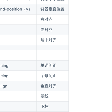
und-position（y）
背景垂直位置
右对齐
左对齐
居中对齐
单词间距
cing
字母间距
acing
垂直对齐
align
基线
下标