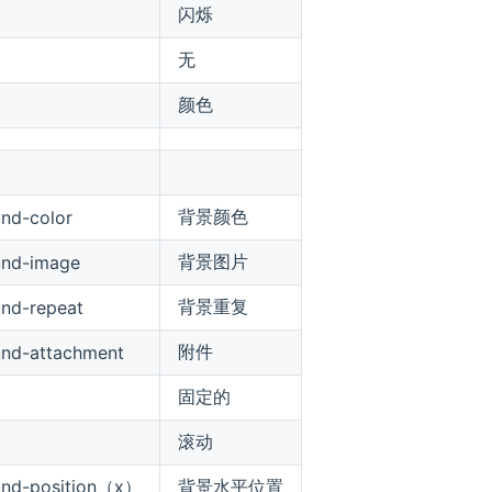
闪烁
无
颜色
背景颜色
nd-color
背景图片
und-image
背景重复
nd-repeat
附件
nd-attachment
固定的
滚动
und-position（x）
背景水平位置