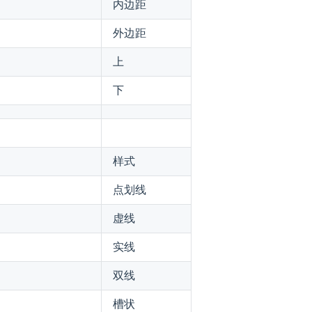
内边距
外边距
上
下
样式
点划线
虚线
实线
双线
槽状