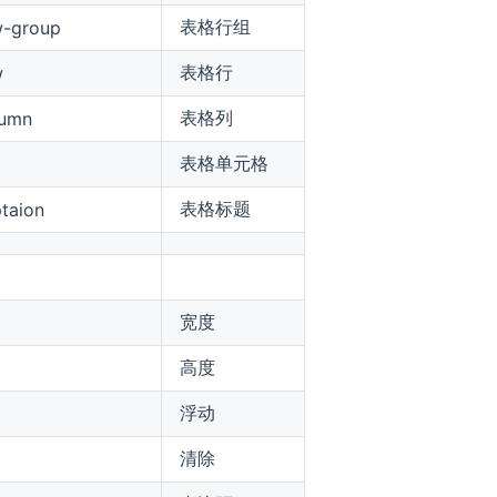
表格行组
w-group
表格行
w
表格列
lumn
表格单元格
表格标题
ptaion
宽度
高度
浮动
清除