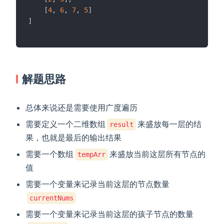
[
4
,
6
,
7
,
5
]
]
解题思路
总体来说还是需要使用广度遍历
需要定义一个二维数组
来盛放每一层的结
result
果，也就是最后的输出结果
需要一个数组
来盛放当前这层所有节点的
tempArr
值
需要一个变量来记录当前这层的节点数量
currentNums
需要一个变量来记录当前这层的孩子节点的数量