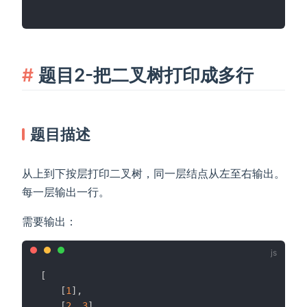
题目2-把二叉树打印成多行
题目描述
从上到下按层打印二叉树，同一层结点从左至右输出。
每一层输出一行。
需要输出：
[
[
1
]
,
[
2
,
3
]
,