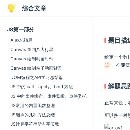
综合文章
JS第一部分
题目描
Ajax总结篇
Canvas 绘制八大行星
给定一个数
Canvas 绘制动画时钟
。不能使
1]
Canvas 绘制粒子动画背景
DOM编程之API学习总结篇
解题思
JS 中的 call、apply、bind 方法
JS 中的事件绑定、事件监听、事件委托
正常来说，
JS常用的内置函数整理
JS继承的几种方法总结
所以换一种
JS计算字符串所占字节数