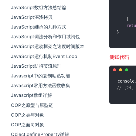
        
JavaScript数组方法总结篇
JavaScript深浅拷贝
}
retu
JavaScript继承的几种方式
}
JavaScript词法分析和作用域闭包
JavaScript运动框架之速度时间版本
JavaScript运行机制Event Loop
测试代码
JavaScript防抖节流原理
Javascript中的复制粘贴功能
console
Javascript常用方法函数收集
// [24, 
Javascript数组详解
OOP之原型与原型链
OOP之类与对象
OOP之面向对象
Object.defineProperty详解