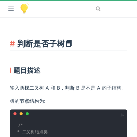
判断是否子树📕
题目描述
输入两棵二叉树 A 和 B，判断 B 是不是 A 的子结构。
树的节点结构为:
/*

* 二叉树结点类
