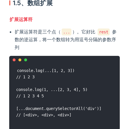
1.5、数组扩展
扩展运算符
扩展运算符是三个点（
）。它好比
参
...
rest
数的逆运算，将一个数组转为用逗号分隔的参数序
列
console.log(...[1, 2, 3])

// 1 2 3

console.log(1, ...[2, 3, 4], 5)

// 1 2 3 4 5

[...document.querySelectorAll('div')]
