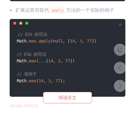
扩展运算符取代
方法的一个实际的例子
apply
// ES5 的写法
Math
.
max
.
apply
(
null
,
[
14
,
3
,
77
]
)
// ES6 的写法
Math
.
max
(
...
[
14
,
3
,
77
]
)
// 等同于
Math
.
max
(
14
,
3
,
77
)
;
阅读全文
Array.from()