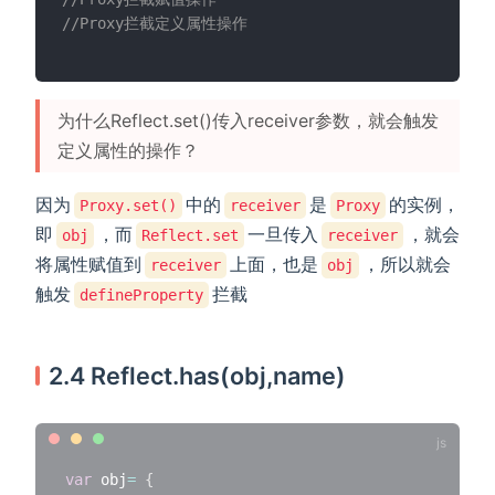
//Proxy拦截定义属性操作
为什么Reflect.set()传入receiver参数，就会触发
定义属性的操作？
因为
中的
是
的实例，
Proxy.set()
receiver
Proxy
即
，而
一旦传入
，就会
obj
Reflect.set
receiver
将属性赋值到
上面，也是
，所以就会
receiver
obj
触发
拦截
defineProperty
2.4 Reflect.has(obj,name)
var
 obj
=
{