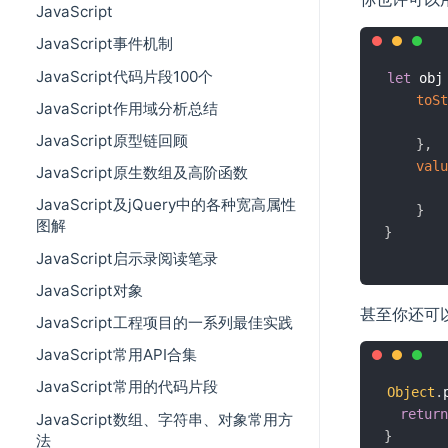
JavaScript
JavaScript事件机制
JavaScript代码片段100个
let
 obj
toSt
JavaScript作用域分析总结
JavaScript原型链回顾
}
,
valu
JavaScript原生数组及高阶函数
JavaScript及jQuery中的各种宽高属性
}
图解
}
JavaScript启示录阅读笔录
JavaScript对象
甚至你还可
JavaScript工程项目的一系列最佳实践
JavaScript常用API合集
JavaScript常用的代码片段
Object
.
return
JavaScript数组、字符串、对象常用方
}
法