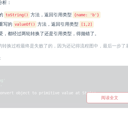
分析：
的
方法，返回引用类型
toString()
{name: 'b'}
重写的
方法，返回引用类型
valueOf()
[1,2]
受，都经过两轮转换了还是引用类型，得抛错了。
的转换过程最终是失败了的，因为还记得流程图中，最后一步了
：
ng'
'
阅读全文