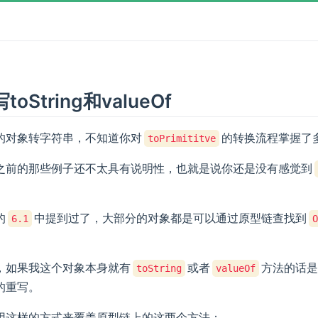
写toString和valueOf
的对象转字符串，不知道你对
的转换流程掌握了
toPrimititve
之前的那些例子还不太具有说明性，也就是说你还是没有感觉到
的
中提到过了，大部分的对象都是可以通过原型链查找到
6.1
O
。
，如果我这个对象本身就有
或者
方法的话是
toString
valueOf
的重写。
用这样的方式来覆盖原型链上的这两个方法：