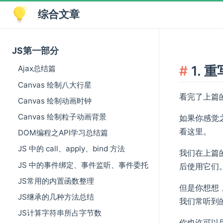
综合文章
JS第一部分
1. 重
Ajax总结篇
Canvas 绘制八大行星
看完了上篇
Canvas 绘制动画时钟
Canvas 绘制粒子动画背景
如果你感觉
看这里。
DOM编程之API学习总结篇
JS 中的 call、apply、bind 方法
我们在上篇
JS 中的事件绑定、事件监听、事件委托
后使用它们
JS常用的内置函数整理
但是你想想
JS继承的几种方法总结
我们常听到
JS计算字符串所占字节数
你也许可以