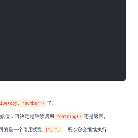
了。
ive(obj, 'number')
始值，再决定是继续调用
还是返回。
toString()
回的是一个引用类型
，所以它会继续执行
[1, 2]