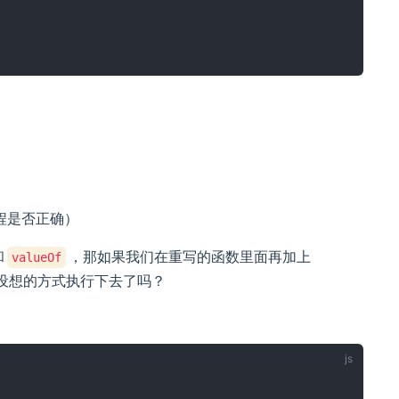
程是否正确）
和
，那如果我们在重写的函数里面再加上
valueOf
设想的方式执行下去了吗？