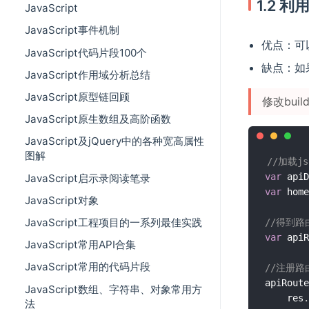
1.2 
JavaScript
JavaScript事件机制
优点：可
JavaScript代码片段100个
缺点：如
JavaScript作用域分析总结
JavaScript原型链回顾
修改build/
JavaScript原生数组及高阶函数
JavaScript及jQuery中的各种宽高属性
图解
//加载j
var
 apiD
JavaScript启示录阅读笔录
var
 home
JavaScript对象
JavaScript工程项目的一系列最佳实践
//得到路
var
 apiR
JavaScript常用API合集
JavaScript常用的代码片段
//注册路
apiRoute
JavaScript数组、字符串、对象常用方
    res
.
法