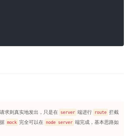
请求则真实地发出，只是在
端进行
拦截
server
route
据
完全可以在
端完成，基本思路如
mock
node server