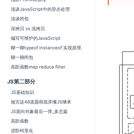
浅谈JavaScript中的异步处理
浅谈闭包
深拷贝 vs 浅拷贝
编写可维护的JavaScript
聊一聊typeof instanceof 实现原理.
聊一聊闭包
高阶函数map reduce filter
JS第二部分
JS基础知识
做完这48道题彻底弄懂JS继承
JS面向对象最后一弹_多态篇
高阶函数
进阶柯里化