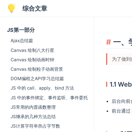
综合文章
JS第一部分
一、
Ajax总结篇
Canvas 绘制八大行星
为了做到
Canvas 绘制动画时钟
Canvas 绘制粒子动画背景
DOM编程之API学习总结篇
1.1 
JS 中的 call、apply、bind 方法
JS 中的事件绑定、事件监听、事件委托
后台向前
JS常用的内置函数整理
前台通过
JS继承的几种方法总结
JS计算字符串所占字节数