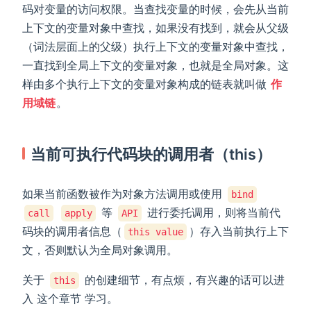
码对变量的访问权限。当查找变量的时候，会先从当前
上下文的变量对象中查找，如果没有找到，就会从父级
（词法层面上的父级）执行上下文的变量对象中查找，
一直找到全局上下文的变量对象，也就是全局对象。这
样由多个执行上下文的变量对象构成的链表就叫做
作
用域链
。
当前可执行代码块的调用者（this）
如果当前函数被作为对象方法调用或使用
bind
等
进行委托调用，则将当前代
call
apply
API
码块的调用者信息（
）存入当前执行上下
this value
文，否则默认为全局对象调用。
关于
的创建细节，有点烦，有兴趣的话可以进
this
入 这个章节 学习。