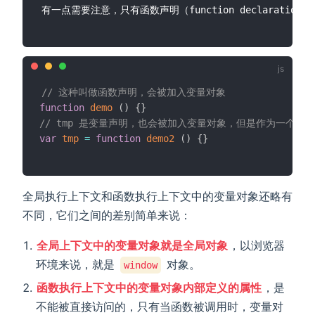
// 这种叫做函数声明，会被加入变量对象
function
demo
(
)
{
}
// tmp 是变量声明，也会被加入变量对象，但是作为一个函数
var
tmp
=
function
demo2
(
)
{
}
全局执行上下文和函数执行上下文中的变量对象还略有
不同，它们之间的差别简单来说：
全局上下文中的变量对象就是全局对象
，以浏览器
环境来说，就是
对象。
window
函数执行上下文中的变量对象内部定义的属性
，是
不能被直接访问的，只有当函数被调用时，变量对