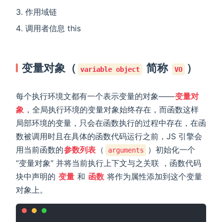
作用域链
调用者信息 this
变量对象（
简称
）
variable object
VO
每个执行环境文都有一个表示变量的对象——
变量对
象
，全局执行环境的变量对象始终存在，而函数这样
局部环境的变量，只会在函数执行的过程中存在，在函
数被调用时且在具体的函数代码运行之前，JS 引擎会
用当前函数的
参数列表
（
）初始化一个
arguments
“变量对象” 并将当前执行上下文与之关联 ，函数代码
块中声明的
变量
和
函数
将作为属性添加到这个变量
对象上。