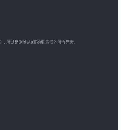
够3位，所以是删除从0开始到最后的所有元素。