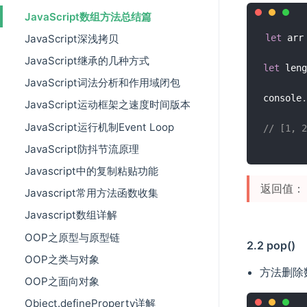
JavaScript数组方法总结篇
JavaScript深浅拷贝
let
 arr
JavaScript继承的几种方式
let
 leng
JavaScript词法分析和作用域闭包
console
.
JavaScript运动框架之速度时间版本
JavaScript运行机制Event Loop
// [1, 
JavaScript防抖节流原理
Javascript中的复制粘贴功能
返回值：
Javascript常用方法函数收集
Javascript数组详解
OOP之原型与原型链
2.2 pop()
OOP之类与对象
方法删除
OOP之面向对象
Object.defineProperty详解