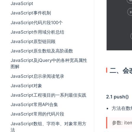
JavaScript
JavaScript事件机制
JavaScript代码片段100个
JavaScript作用域分析总结
JavaScript原型链回顾
JavaScript原生数组及高阶函数
JavaScript及jQuery中的各种宽高属性
图解
二、会
JavaScript启示录阅读笔录
JavaScript对象
JavaScript工程项目的一系列最佳实践
2.1 push()
JavaScript常用API合集
方法在数
JavaScript常用的代码片段
参数: ite
JavaScript数组、字符串、对象常用方
法