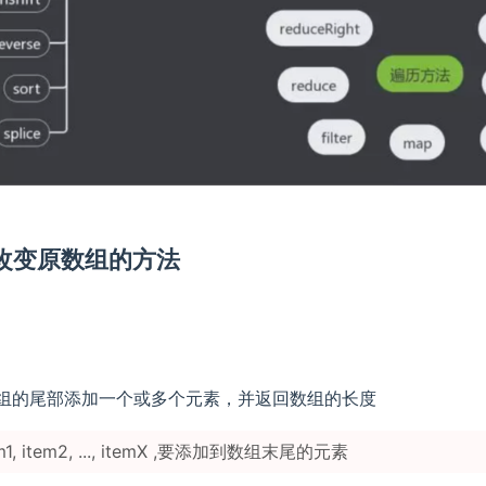
改变原数组的方法
组的尾部添加一个或多个元素，并返回数组的长度
m1, item2, ..., itemX ,要添加到数组末尾的元素