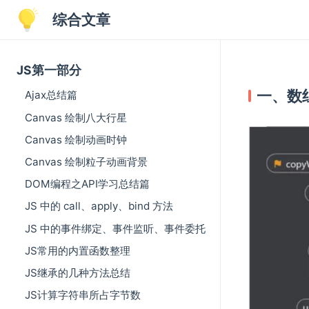
综合文章
JS第一部分
一、数
Ajax总结篇
Canvas 绘制八大行星
Canvas 绘制动画时钟
Canvas 绘制粒子动画背景
DOM编程之API学习总结篇
JS 中的 call、apply、bind 方法
JS 中的事件绑定、事件监听、事件委托
JS常用的内置函数整理
JS继承的几种方法总结
JS计算字符串所占字节数