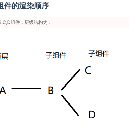
组件的渲染顺序
B,C,D组件，层级结构为：