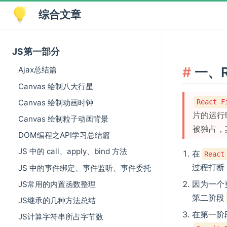
综合文章
JS第一部分
一、R
Ajax总结篇
Canvas 绘制八大行星
Canvas 绘制动画时钟
React F
片的运行
Canvas 绘制粒子动画背景
被独占，
DOM编程之API学习总结篇
JS 中的 call、apply、bind 方法
在
React
过程打断
JS 中的事件绑定、事件监听、事件委托
因为一个
JS常用的内置函数整理
第二阶段
JS继承的几种方法总结
在第一阶
JS计算字符串所占字节数