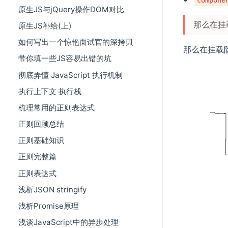
原生JS与jQuery操作DOM对比
那么在挂
原生JS补给(上)
如何写出一个惊艳面试官的深拷贝
那么在挂载阶
带你填一些JS容易出错的坑
彻底弄懂 JavaScript 执行机制
执行上下文 执行栈
梳理常用的正则表达式
正则回顾总结
正则基础知识
正则完整篇
正则表达式
浅析JSON stringify
浅析Promise原理
浅谈JavaScript中的异步处理