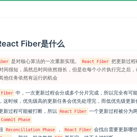
eact Fiber是什么
是对核心算法的一次重新实现。
把更新过程
iber
React Fiber
时间很短，虽然总时间依然很长，但是在每个小片执行完之后，
其他任务依然有运行的机会
中，一次更新过程会分成多个分片完成，所以完全有可
 Fiber
，这时候，优先级高的更新任务会优先处理完，而低优先级更新
更新过程可能被打断，所以
一个更新过程被分为两
React Fiber
Commit Phase
段
，
会找出需要更新哪
Reconciliation Phase
React Fiber