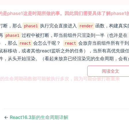
是phase1这是时期所做的事。因此我们需要具体了解phase1
打断，那么
执行完会直接进入
函数，构建真实
phase1
render
再
过程中被打断，即当前组件只渲染到一半（也许是在
phase1
），那么
会怎么干呢？
会放弃当前组件所有干
react
react
鼠标移动，或者其他react监听之外的任务），当所有高优先级
件，从头开始渲染。（看起来放弃已经渲染完的生命周期，会有
阅读全文
se1的生命周期函数都可能被执行多次，因为可能会被打断重来
←
React16.3新的生命周期详解