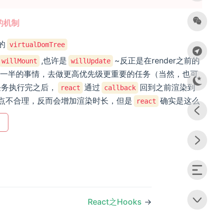
的机制
的
virtualDomTree
,也许是
~反正是在render之前的
willMount
willUpdate
到一半的事情，去做更高优先级更重要的任务（当然，也可
任务执行完之后，
通过
回到之前渲染到
react
callback
点不合理，反而会增加渲染时长，但是
确实是这么
react
React之Hooks
→