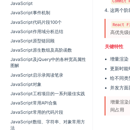
Commit 
JavaScript
这两个阶
JavaScript事件机制
JavaScript代码片段100个
React F
JavaScript作用域分析总结
高优先级
JavaScript原型链回顾
关键特性
JavaScript原生数组及高阶函数
增量渲染
JavaScript及jQuery中的各种宽高属性
图解
更新时能
JavaScript启示录阅读笔录
给不同类
JavaScript对象
并发方面
JavaScript工程项目的一系列最佳实践
增量渲染
JavaScript常用API合集
间占用
JavaScript常用的代码片段
JavaScript数组、字符串、对象常用方
法