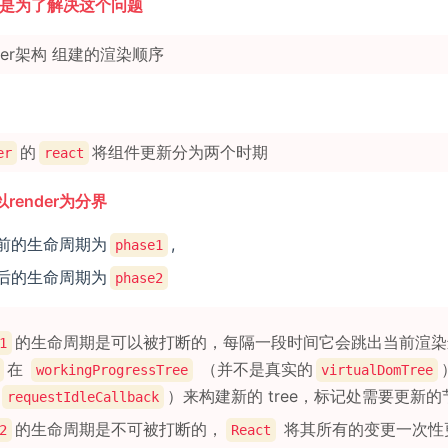
构就是为了解决这个问题
ber架构 组建的渲染顺序
的
将组件更新分为两个时期
er
react
render为分界
前的生命周期为
,
phase1
后的生命周期为
phase2
的生命周期是可以被打断的，每隔一段时间它会跳出当前渲染
1
在
（并不是真实的
workingProgressTree
virtualDomTree
）来构建新的 tree，标记处需要更新
requestIdleCallback
的生命周期是不可被打断的，
将其所有的变更一次性
2
React