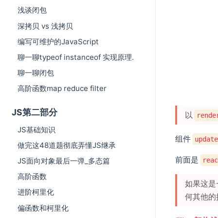
浅谈闭包
深拷贝 vs 浅拷贝
编写可维护的JavaScript
聊一聊typeof instanceof 实现原理.
聊一聊闭包
高阶函数map reduce filter
JS第二部分
以
rende
JS基础知识
组件
update
做完这48道题彻底弄懂JS继承
前面是
reac
JS面向对象最后一弹_多态篇
高阶函数
如果这是
进阶柯里化
何其他的
偏函数和柯里化