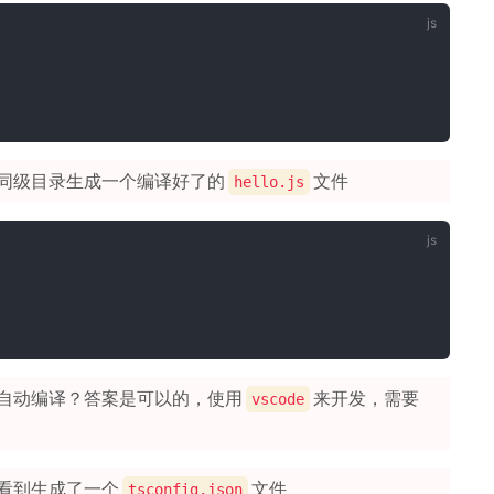
同级目录生成一个编译好了的
文件
hello.js
自动编译？答案是可以的，使用
来开发，需要
vscode
看到生成了一个
文件
tsconfig.json