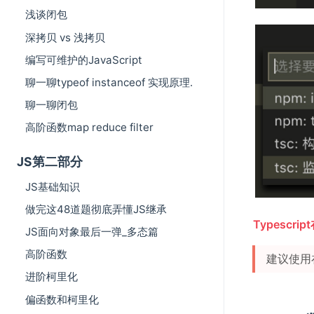
浅谈闭包
深拷贝 vs 浅拷贝
编写可维护的JavaScript
聊一聊typeof instanceof 实现原理.
聊一聊闭包
高阶函数map reduce filter
JS第二部分
JS基础知识
做完这48道题彻底弄懂JS继承
Typescri
JS面向对象最后一弹_多态篇
高阶函数
建议使用在线编
进阶柯里化
偏函数和柯里化