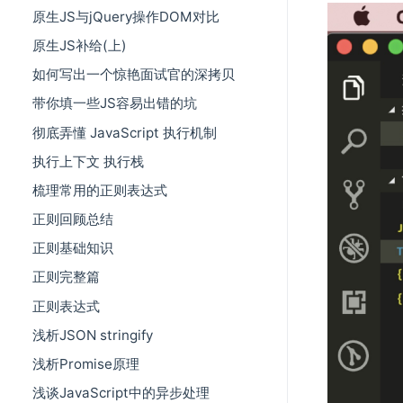
原生JS与jQuery操作DOM对比
原生JS补给(上)
如何写出一个惊艳面试官的深拷贝
带你填一些JS容易出错的坑
彻底弄懂 JavaScript 执行机制
执行上下文 执行栈
梳理常用的正则表达式
正则回顾总结
正则基础知识
正则完整篇
正则表达式
浅析JSON stringify
浅析Promise原理
浅谈JavaScript中的异步处理