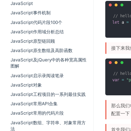
JavaScript
JavaScript事件机制
// hel
JavaScript代码片段100个
let
 a 
=
JavaScript作用域分析总结
JavaScript原型链回顾
接下来我
JavaScript原生数组及高阶函数
JavaScript及jQuery中的各种宽高属性
图解
// hel
JavaScript启示录阅读笔录
var
=
"p
JavaScript对象
JavaScript工程项目的一系列最佳实践
JavaScript常用API合集
那么我们
JavaScript常用的代码片段
配置一下
JavaScript数组、字符串、对象常用方
法
首先我们