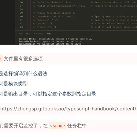
文件里有很多选项
n
是选择编译到什么语法
则是模块类型
则是输出目录，可以指定这个参数到指定目录
ps://zhongsp.gitbooks.io/typescript-handbook/content/d
们需要开启监控了，在
任务栏中
vscode