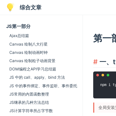
综合文章
JS第一部分
第一部
Ajax总结篇
Canvas 绘制八大行星
Canvas 绘制动画时钟
一、ty
Canvas 绘制粒子动画背景
DOM编程之API学习总结篇
JS 中的 call、apply、bind 方法
npm i t
JS 中的事件绑定、事件监听、事件委托
JS常用的内置函数整理
JS继承的几种方法总结
全局安装
JS计算字符串所占字节数