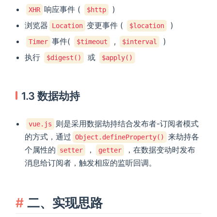
响应事件 (
)
XHR
$http
浏览器
变更事件 (
)
Location
$location
事件(
,
)
Timer
$timeout
$interval
执行
或
$digest()
$apply()
1.3 数据劫持
则是采用数据劫持结合发布者-订阅者模式
vue.js
的方式，通过
来劫持各
Object.defineProperty()
个属性的
，
，在数据变动时发布
setter
getter
消息给订阅者，触发相应的监听回调。
二、实现思路