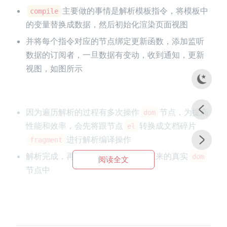
主要做的事情是解析模板指令，将模板中
compile
的变量替换成数据，然后初始化渲染页面视图
并将每个指令对应的节点绑定更新函数，添加监听
数据的订阅者，一旦数据有变动，收到通知，更新
视图，如图所示
因为遍历解析的过程有多次操作
节点，为提高
dom
性能和效率，会先将跟节点
转换成文档碎片
el
进行解析编译操作
fragment
解析完成，再将
添加回原来的真实
fragment
dom
阅读全文
节点中