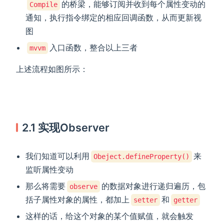
的桥梁，能够订阅并收到每个属性变动的
Compile
通知，执行指令绑定的相应回调函数，从而更新视
图
入口函数，整合以上三者
mvvm
上述流程如图所示：
2.1 实现Observer
我们知道可以利用
来
Obeject.defineProperty()
监听属性变动
那么将需要
的数据对象进行递归遍历，包
observe
括子属性对象的属性，都加上
和
setter
getter
这样的话，给这个对象的某个值赋值，就会触发