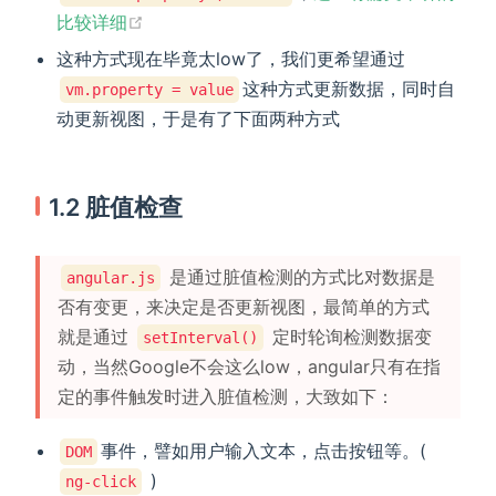
(opens new window)
比较详细
这种方式现在毕竟太low了，我们更希望通过
这种方式更新数据，同时自
vm.property = value
动更新视图，于是有了下面两种方式
1.2 脏值检查
是通过脏值检测的方式比对数据是
angular.js
否有变更，来决定是否更新视图，最简单的方式
就是通过
定时轮询检测数据变
setInterval()
动，当然Google不会这么low，angular只有在指
定的事件触发时进入脏值检测，大致如下：
事件，譬如用户输入文本，点击按钮等。(
DOM
)
ng-click