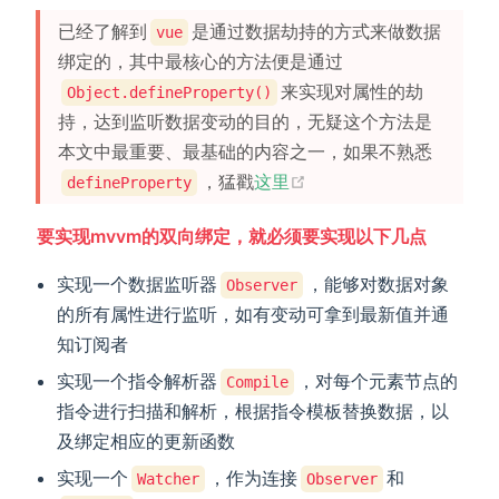
已经了解到
是通过数据劫持的方式来做数据
vue
绑定的，其中最核心的方法便是通过
来实现对属性的劫
Object.defineProperty()
持，达到监听数据变动的目的，无疑这个方法是
本文中最重要、最基础的内容之一，如果不熟悉
(opens new window)
，猛戳
这里
defineProperty
要实现mvvm的双向绑定，就必须要实现以下几点
实现一个数据监听器
，能够对数据对象
Observer
的所有属性进行监听，如有变动可拿到最新值并通
知订阅者
实现一个指令解析器
，对每个元素节点的
Compile
指令进行扫描和解析，根据指令模板替换数据，以
及绑定相应的更新函数
实现一个
，作为连接
和
Watcher
Observer