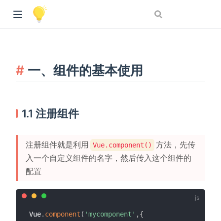
一、组件的基本使用
1.1 注册组件
注册组件就是利用
方法，先传
Vue.component()
入一个自定义组件的名字，然后传入这个组件的
配置
Vue
.
component
(
'mycomponent'
,
{