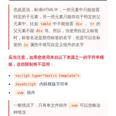
也就是说，标准HTML中，一些元素中只能放置
特定的子元素，另一些元素只能存在于特定的父
元素中。比如
中不能放置
，
的
table
div
tr
父元素不能
等。所以，当使用自定义标签
div
时，标签名还是那些标签的名字，但是可以在标
签的
属性中填写自定义组件的名字
is
应当注意，如果您使用来自以下来源之一的字符串模
板，这些限制将不适用
：
<script type="text/x-template">
内联模版字符串
JavaScript
组件
.vue
一般情况下，只有单文件组件
可以忽略这
.vue
种情况