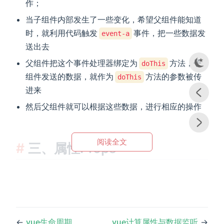
作；
当子组件内部发生了一些变化，希望父组件能知道
时，就利用代码触发
事件，把一些数据发
event-a
送出去
父组件把这个事件处理器绑定为
方法，子
doThis
组件发送的数据，就作为
方法的参数被传
doThis
进来
然后父组件就可以根据这些数据，进行相应的操作
阅读全文
三、属性Props
←
vue生命周期
vue计算属性与数据监听
→