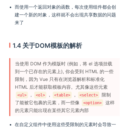
而使用一个返回对象的函数，每次使用组件都会创
建一个新的对象，这样就不会出现共享数据的问题
来了
1.4 关于DOM模板的解析
当使用 DOM 作为模版时 (例如，将 el 选项挂载
到一个已存在的元素上), 你会受到 HTML 的一些
限制，因为 Vue 只有在浏览器解析和标准化
HTML 后才能获取模板内容。尤其像这些元素
，
，
，
限制
<ul>
<ol>
<table>
<select>
了能被它包裹的元素，而一些像
这样
<option>
的元素只能出现在某些其它元素内部
在自定义组件中使用这些受限制的元素时会导致一