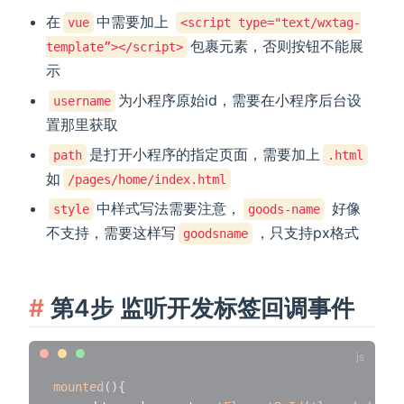
在
中需要加上
vue
<script type="text/wxtag-
包裹元素，否则按钮不能展
template”></script>
示
为小程序原始id，需要在小程序后台设
username
置那里获取
是打开小程序的指定页面，需要加上
path
.html
如
/pages/home/index.html
中样式写法需要注意，
好像
style
goods-name
不支持，需要这样写
，只支持px格式
goodsname
第4步 监听开发标签回调事件
mounted
(
)
{