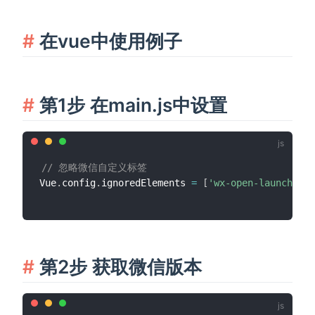
在vue中使用例子
第1步 在main.js中设置
// 忽略微信自定义标签
Vue
.
config
.
ignoredElements 
=
[
'wx-open-launch-wea
第2步 获取微信版本