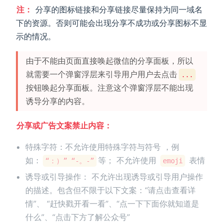
注：
分享的图标链接和分享链接尽量保持为同一域名
下的资源。否则可能会出现分享不成功或分享图标不显
示的情况。
由于不能由页面直接唤起微信的分享面板，所以
就需要一个弹窗浮层来引导用户用户去点击
...
按钮唤起分享面板。注意这个弹窗浮层不能出现
诱导分享的内容。
分享或广告文案禁止内容：
特殊字符：不允许使用特殊字符与符号 ，例
如：
等； 不允许使用
表情
“：）” “-。-”
emoji
诱导或引导操作： 不允许出现诱导或引导用户操作
的描述。包含但不限于以下文案：“请点击查看详
情”、 “赶快戳开看一看”、“点一下下面你就知道是
什么”、“点击下方了解公众号”