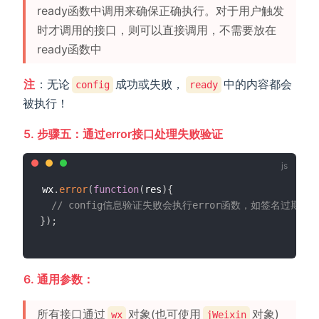
ready函数中调用来确保正确执行。对于用户触发
时才调用的接口，则可以直接调用，不需要放在
ready函数中
注
：无论
成功或失败，
中的内容都会
config
ready
被执行！
5. 步骤五：通过error接口处理失败验证
wx
.
error
(
function
(
res
)
{
// config信息验证失败会执行error函数，如签名过期
}
)
;
6. 通用参数：
所有接口通过
对象(也可使用
对象)
wx
jWeixin