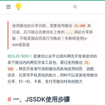
使用微信的分享功能，需要使用微信
来
JS-SDK
完成。且只能点击微信右上角的
调起分享面
...
板，不能直接由页面行为唤起！本教程使用js-
sdk最新版
(opens new window)
微信JS-SDK
是微信公众平台面向网页开发者提供的
基于微信内的网页开发工具包。通过使用微信
JS-
，网页开发者可借助微信高效地使用拍照、选图、
SDK
语音、位置等手机系统的能力，同时可以直接使用微信
分享、扫一扫、卡券、支付等微信特有的能力
一、JSSDK使用步骤