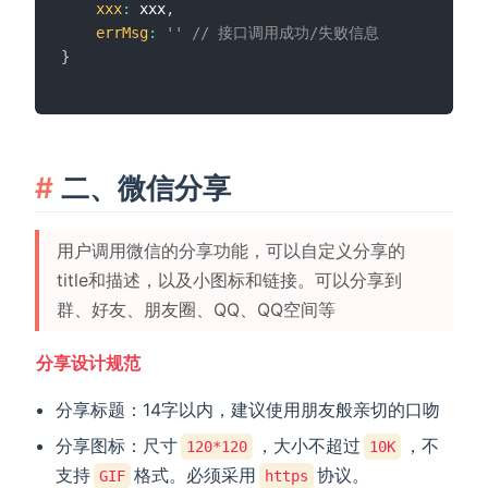
xxx
:
 xxx
,
errMsg
:
''
// 接口调用成功/失败信息
}
二、微信分享
用户调用微信的分享功能，可以自定义分享的
title和描述，以及小图标和链接。可以分享到
群、好友、朋友圈、QQ、QQ空间等
分享设计规范
分享标题：14字以内，建议使用朋友般亲切的口吻
分享图标：尺寸
，大小不超过
，不
120*120
10K
支持
格式。必须采用
协议。
GIF
https