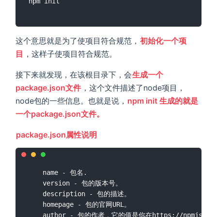
这个意思就是为了使项目符合规范，
初始化一个项
目
，这样子使项目符合规范。
接下来就发现，在该根目录下，会
生成一个
package.json文件
，这个文件描述了node项目，
node包的一些信息。也就是说，
npm init 生成的就是
一个package.json文件。
package.json属性说明
	name - 包名.

    version - 包的版本号。

    description - 包的描述。

    homepage - 包的官网URL。

    author - 包的作者，它的值是你在https://npmjs.org网站的有效账户名，遵循“账