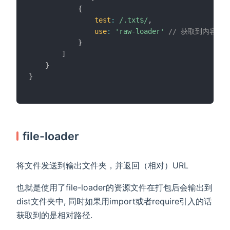
{
test
:
/
.txt$
/
,
use
:
'raw-loader'
// 获取到内容
}
]
}
}
file-loader
将文件发送到输出文件夹，并返回（相对）URL
也就是使用了file-loader的资源文件在打包后会输出到
dist文件夹中, 同时如果用import或者require引入的话
获取到的是相对路径.