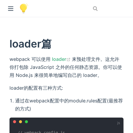
loader篇
(opens new window)
webpack 可以使用
loader
来预处理文件。这允许
你打包除 JavaScript 之外的任何静态资源。你可以使
用 Node.js 来很简单地编写自己的 loader。
loader的配置有三种方式:
通过在webpack配置中的module.rules配置(最推荐
的方式)
// webpack.config.js