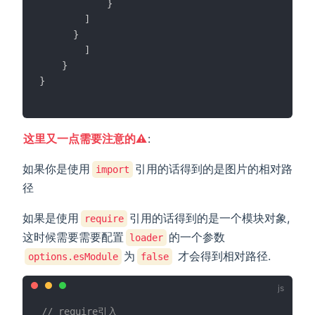
}
]
}
]
}
}
这里又一点需要注意的⚠️
:
如果你是使用
引用的话得到的是图片的相对路
import
径
如果是使用
引用的话得到的是一个模块对象,
require
这时候需要需要配置
的一个参数
loader
为
才会得到相对路径.
options.esModule
false
// require引入